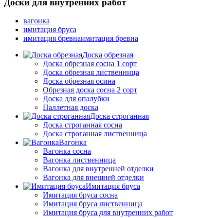
Доски для внутренних работ
вагонка
имитация бруса
имитация бревнаимитация бревна
Доска обрезная
Доска обрезная сосна 1 сорт
Доска обрезная лиственница
Доска обрезная осина
Обрезная доска сосна 2 сорт
Доска для опалубки
Паллетная доска
Доска строганная
Доска строганная сосна
Доска строганная лиственница
Вагонка
Вагонка сосна
Вагонка лиственница
Вагонка для внутренней отделки
Вагонка для внешней отделки
Имитация бруса
Имитация бруса сосна
Имитация бруса лиственница
Имитация бруса для внутренних работ