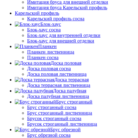
Имитация бруса для внешней отделки
Имитация бруса Карельский профиль
Карельский профиль
Карельский профиль сосна
Блок-хаус
Блок-хаус сосна
Блок-хаус для внутренней отделки
Блок-хаус для внешней отделки
Планкен
Планкен лиственница
Планкен сосна
Доска половая
Доска половая сосна
Доска половая лиственница
Доска террасная
Доска террасная лиственница
Доска палубная
Доска палубная лиственница
Брус строганный
Брус строганный сосна
Брус строганный лиственница
Брусок строганный сосна
Брусок строганный лиственница
Брус обрезной
Брус обрезной сосна