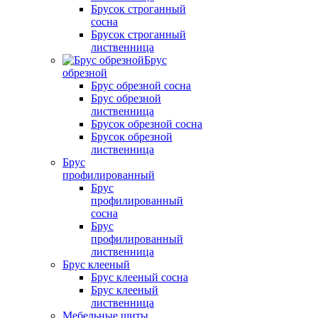
Брусок строганный
сосна
Брусок строганный
лиственница
Брус
обрезной
Брус обрезной сосна
Брус обрезной
лиственница
Брусок обрезной сосна
Брусок обрезной
лиственница
Брус
профилированный
Брус
профилированный
сосна
Брус
профилированный
лиственница
Брус клееный
Брус клееный сосна
Брус клееный
лиственница
Мебельные щиты