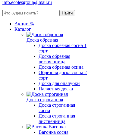
info.ecolesgroup@mail.ru
Акции %
Каталог
Доска обрезная
Доска обрезная сосна 1
сорт
Доска обрезная
лиственница
Доска обрезная осина
Обрезная доска сосна 2
сорт
Доска для опалубки
Паллетная доска
Доска строганная
Доска строганная
сосна
Доска строганная
лиственница
Вагонка
Вагонка сосна