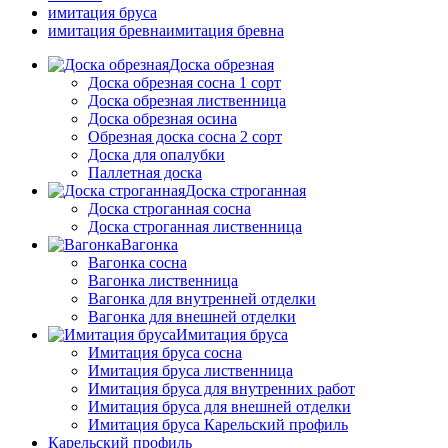
имитация бруса
имитация бревнаимитация бревна
Доска обрезная
Доска обрезная сосна 1 сорт
Доска обрезная лиственница
Доска обрезная осина
Обрезная доска сосна 2 сорт
Доска для опалубки
Паллетная доска
Доска строганная
Доска строганная сосна
Доска строганная лиственница
Вагонка
Вагонка сосна
Вагонка лиственница
Вагонка для внутренней отделки
Вагонка для внешней отделки
Имитация бруса
Имитация бруса сосна
Имитация бруса лиственница
Имитация бруса для внутренних работ
Имитация бруса для внешней отделки
Имитация бруса Карельский профиль
Карельский профиль