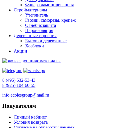
Фанера ламинированная
Стройматериалы
Утеплитель
Гвозди, саморезы, крепеж
Огнебиозащита
Пароизоляция
Деревянные строения
Бытовки деревянные
Хозблоки
Акции
8 (495) 532-53-43
8 (925) 104-60-55
info.ecolesgroup@mail.ru
Покупателям
Личный кабинет
Условия возврата
Согласие на обработку данных