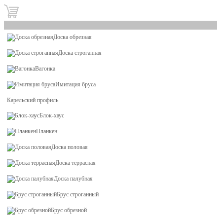
0
Доска обрезная
Доска строганная
Вагонка
Имитация бруса
Карельский профиль
Блок-хаус
Планкен
Доска половая
Доска террасная
Доска палубная
Брус строганный
Брус обрезной