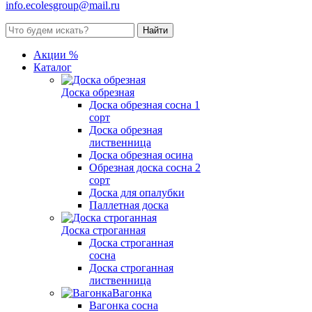
info.ecolesgroup@mail.ru
Акции %
Каталог
Доска обрезная
Доска обрезная сосна 1
сорт
Доска обрезная
лиственница
Доска обрезная осина
Обрезная доска сосна 2
сорт
Доска для опалубки
Паллетная доска
Доска строганная
Доска строганная
сосна
Доска строганная
лиственница
Вагонка
Вагонка сосна