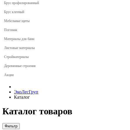
Брус профилированный
Брус клееный
Мебельные щиты
Погонаж
Материалы для бани
Листовые материалы
Стройматериалы
Деревянные строения
Акции
ЭкоЛесГруп
Каталог
Каталог товаров
Фильтр