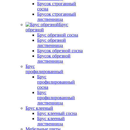
Брусок строганный
сосна
Брусок строганный
лиственница
Брус
обрезной
Брус обрезной сосна
Брус обрезной
лиственница
Брусок обрезной сосна
Брусок обрезной
лиственница
Брус
профилированный
Брус
профилированный
сосна
Брус
профилированный
лиственница
Брус клееный
Брус клееный сосна
Брус клееный
лиственница
Мебельные щиты