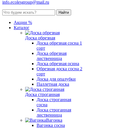
info.ecolesgroup@mail.ru
Акции %
Каталог
Доска обрезная
Доска обрезная сосна 1
сорт
Доска обрезная
лиственница
Доска обрезная осина
Обрезная доска сосна 2
сорт
Доска для опалубки
Паллетная доска
Доска строганная
Доска строганная
сосна
Доска строганная
лиственница
Вагонка
Вагонка сосна