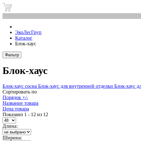
0
ЭкоЛесГруп
Каталог
Блок-хаус
Фильтр
Блок-хаус
Блок-хаус сосна
Блок-хаус для внутренней отделки
Блок-хаус д
Сортировать по
Порядок +/-
Название товара
Цена товара
Показано 1 - 12 из 12
Длина:
Ширина: