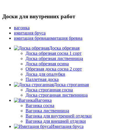
Доски для внутренних работ
вагонка
имитация бруса
имитация бревнаимитация бревна
Доска обрезная
Доска обрезная сосна 1 сорт
Доска обрезная лиственница
Доска обрезная осина
Обрезная доска сосна 2 сорт
Доска для опалубки
Паллетная доска
Доска строганная
Доска строганная сосна
Доска строганная лиственница
Вагонка
Вагонка сосна
Вагонка лиственница
Вагонка для внутренней отделки
Вагонка для внешней отделки
Имитация бруса