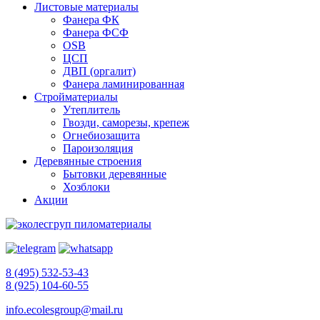
Листовые материалы
Фанера ФК
Фанера ФСФ
OSB
ЦСП
ДВП (оргалит)
Фанера ламинированная
Стройматериалы
Утеплитель
Гвозди, саморезы, крепеж
Огнебиозащита
Пароизоляция
Деревянные строения
Бытовки деревянные
Хозблоки
Акции
8 (495) 532-53-43
8 (925) 104-60-55
info.ecolesgroup@mail.ru