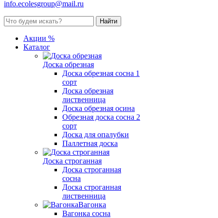
info.ecolesgroup@mail.ru
Акции %
Каталог
Доска обрезная
Доска обрезная сосна 1
сорт
Доска обрезная
лиственница
Доска обрезная осина
Обрезная доска сосна 2
сорт
Доска для опалубки
Паллетная доска
Доска строганная
Доска строганная
сосна
Доска строганная
лиственница
Вагонка
Вагонка сосна