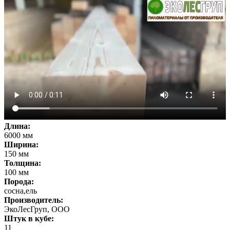
Длина:
6000 мм
Ширина:
150 мм
Толщина:
100 мм
Порода:
сосна,ель
Производитель:
ЭкоЛесГруп, ООО
Штук в кубе:
11