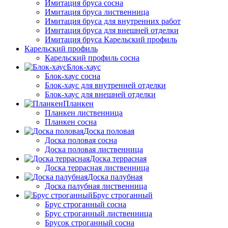
Имитация бруса сосна
Имитация бруса лиственница
Имитация бруса для внутренних работ
Имитация бруса для внешней отделки
Имитация бруса Карельский профиль
Карельский профиль
Карельский профиль сосна
Блок-хаус
Блок-хаус сосна
Блок-хаус для внутренней отделки
Блок-хаус для внешней отделки
Планкен
Планкен лиственница
Планкен сосна
Доска половая
Доска половая сосна
Доска половая лиственница
Доска террасная
Доска террасная лиственница
Доска палубная
Доска палубная лиственница
Брус строганный
Брус строганный сосна
Брус строганный лиственница
Брусок строганный сосна