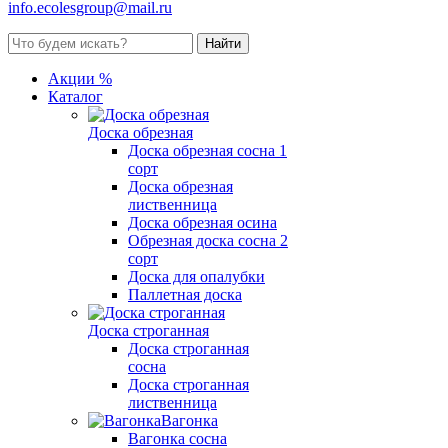
info.ecolesgroup@mail.ru
Акции %
Каталог
Доска обрезная
Доска обрезная сосна 1
сорт
Доска обрезная
лиственница
Доска обрезная осина
Обрезная доска сосна 2
сорт
Доска для опалубки
Паллетная доска
Доска строганная
Доска строганная
сосна
Доска строганная
лиственница
Вагонка
Вагонка сосна