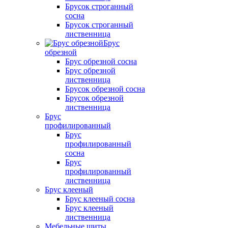
Брусок строганный
сосна
Брусок строганный
лиственница
Брус
обрезной
Брус обрезной сосна
Брус обрезной
лиственница
Брусок обрезной сосна
Брусок обрезной
лиственница
Брус
профилированный
Брус
профилированный
сосна
Брус
профилированный
лиственница
Брус клееный
Брус клееный сосна
Брус клееный
лиственница
Мебельные щиты