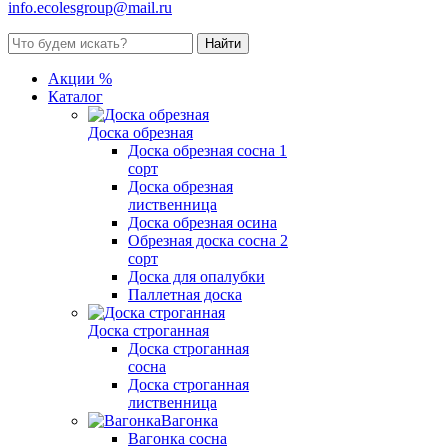
info.ecolesgroup@mail.ru
Акции %
Каталог
Доска обрезная
Доска обрезная сосна 1
сорт
Доска обрезная
лиственница
Доска обрезная осина
Обрезная доска сосна 2
сорт
Доска для опалубки
Паллетная доска
Доска строганная
Доска строганная
сосна
Доска строганная
лиственница
Вагонка
Вагонка сосна