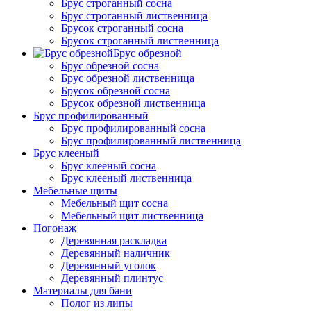
Брус строганный сосна
Брус строганный лиственница
Брусок строганный сосна
Брусок строганный лиственница
Брус обрезной
Брус обрезной сосна
Брус обрезной лиственница
Брусок обрезной сосна
Брусок обрезной лиственница
Брус профилированный
Брус профилированный сосна
Брус профилированный лиственница
Брус клееный
Брус клееный сосна
Брус клееный лиственница
Мебельные щиты
Мебельный щит сосна
Мебельный щит лиственница
Погонаж
Деревянная раскладка
Деревянный наличник
Деревянный уголок
Деревянный плинтус
Материалы для бани
Полог из липы