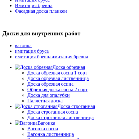
Имитация бревна
Фасадная доска планкен
Доски для внутренних работ
вагонка
имитация бруса
имитация бревнаимитация бревна
Доска обрезная
Доска обрезная сосна 1 сорт
Доска обрезная лиственница
Доска обрезная осина
Обрезная доска сосна 2 сорт
Доска для опалубки
Паллетная доска
Доска строганная
Доска строганная сосна
Доска строганная лиственница
Вагонка
Вагонка сосна
Вагонка лиственница