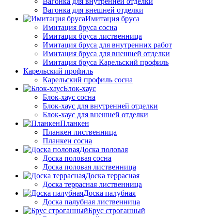
Вагонка для внутренней отделки
Вагонка для внешней отделки
Имитация бруса
Имитация бруса сосна
Имитация бруса лиственница
Имитация бруса для внутренних работ
Имитация бруса для внешней отделки
Имитация бруса Карельский профиль
Карельский профиль
Карельский профиль сосна
Блок-хаус
Блок-хаус сосна
Блок-хаус для внутренней отделки
Блок-хаус для внешней отделки
Планкен
Планкен лиственница
Планкен сосна
Доска половая
Доска половая сосна
Доска половая лиственница
Доска террасная
Доска террасная лиственница
Доска палубная
Доска палубная лиственница
Брус строганный