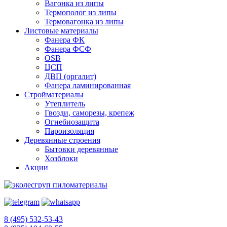
Вагонка из липы
Термополог из липы
Термовагонка из липы
Листовые материалы
Фанера ФК
Фанера ФСФ
OSB
ЦСП
ДВП (оргалит)
Фанера ламинированная
Стройматериалы
Утеплитель
Гвозди, саморезы, крепеж
Огнебиозащита
Пароизоляция
Деревянные строения
Бытовки деревянные
Хозблоки
Акции
8 (495) 532-53-43