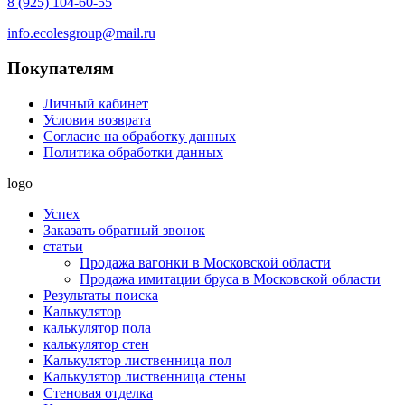
8 (925) 104-60-55
info.ecolesgroup@mail.ru
Покупателям
Личный кабинет
Условия возврата
Согласие на обработку данных
Политика обработки данных
logo
Успех
Заказать обратный звонок
статьи
Продажа вагонки в Московской области
Продажа имитации бруса в Московской области
Результаты поиска
Калькулятор
калькулятор пола
калькулятор стен
Калькулятор лиственница пол
Калькулятор лиственница стены
Стеновая отделка