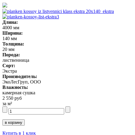
Длина:
4000 мм
Ширина:
140 мм
Толщина:
20 мм
Порода:
лиственница
Сорт:
Экстра
Производитель:
ЭкоЛесГруп, ООО
Влажность:
камерная сушка
2 550 руб
за м²
Купить в 1 клик