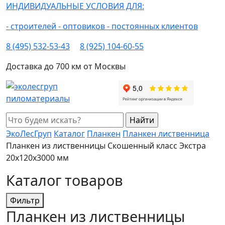
ИНДИВИДУАЛЬНЫЕ УСЛОВИЯ ДЛЯ:
- строителей
- оптовиков
- постоянных клиентов
8 (495) 532-53-43
8 (925) 104-60-55
Доставка до 700 км от Москвы
ЭкоЛесГруп
Каталог
Планкен
Планкен лиственница
Планкен из лиственницы Скошенный класс Экстра
20x120x3000 мм
Каталог товаров
Фильтр
Планкен из лиственницы