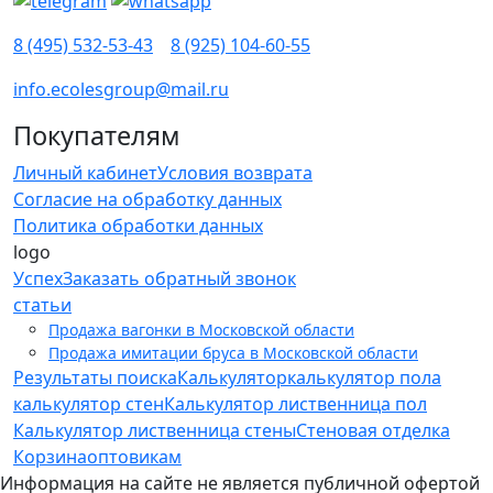
8 (495) 532-53-43
8 (925) 104-60-55
info.ecolesgroup@mail.ru
Покупателям
Личный кабинет
Условия возврата
Согласие на обработку данных
Политика обработки данных
logo
Успех
Заказать обратный звонок
статьи
Продажа вагонки в Московской области
Продажа имитации бруса в Московской области
Результаты поиска
Калькулятор
калькулятор пола
калькулятор стен
Калькулятор лиственница пол
Калькулятор лиственница стены
Стеновая отделка
Корзина
оптовикам
Информация на сайте не является публичной офертой