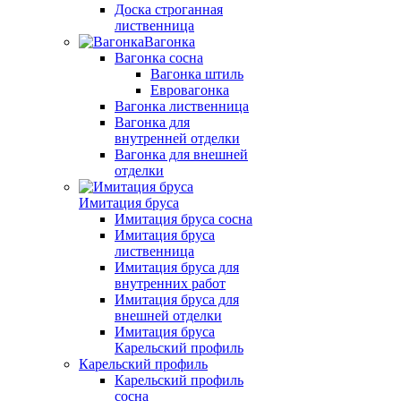
Доска строганная
лиственница
Вагонка
Вагонка сосна
Вагонка штиль
Евровагонка
Вагонка лиственница
Вагонка для
внутренней отделки
Вагонка для внешней
отделки
Имитация бруса
Имитация бруса сосна
Имитация бруса
лиственница
Имитация бруса для
внутренних работ
Имитация бруса для
внешней отделки
Имитация бруса
Карельский профиль
Карельский профиль
Карельский профиль
сосна