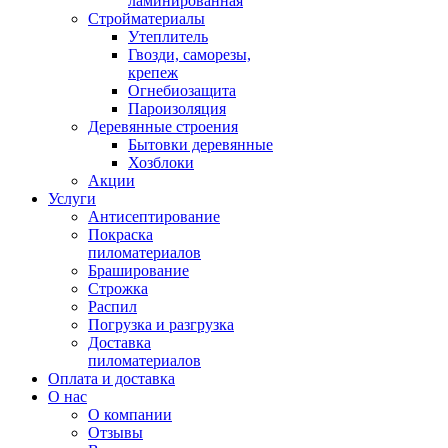
ламинированная
Стройматериалы
Утеплитель
Гвозди, саморезы,
крепеж
Огнебиозащита
Пароизоляция
Деревянные строения
Бытовки деревянные
Хозблоки
Акции
Услуги
Антисептирование
Покраска
пиломатериалов
Браширование
Строжка
Распил
Погрузка и разгрузка
Доставка
пиломатериалов
Оплата и доставка
О нас
О компании
Отзывы