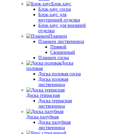
Блок-хаус
Блок-хаус сосна
Блок-хаус для
внутренней отделки
Блок-хаус для внешней
отделки
Планкен
Планкен лиственница
Прямой
Скошенный
Планкен сосна
Доска
половая
Доска половая сосна
Доска половая
лиственница
Доска террасная
Доска террасная
лиственница
Доска палубная
Доска палубная
лиственница