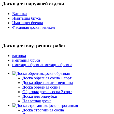
Доски для наружней отдеки
Вагонка
Имитация бруса
Имитация бревна
Фасадная доска планкен
Доски для внутренних работ
вагонка
имитация бруса
имитация бревнаимитация бревна
Доска обрезная
Доска обрезная сосна 1 сорт
Доска обрезная лиственница
Доска обрезная осина
Обрезная доска сосна 2 сорт
Доска для опалубки
Паллетная доска
Доска строганная
Доска строганная сосна