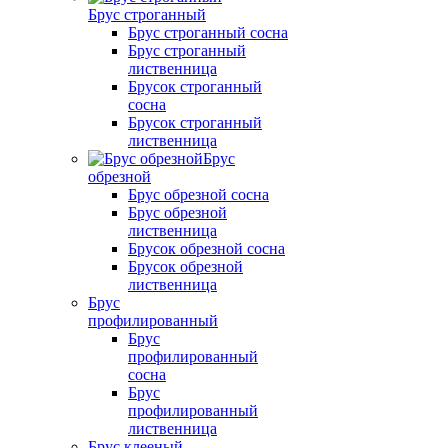
Брус строганный
Брус строганный сосна
Брус строганный
лиственница
Брусок строганный
сосна
Брусок строганный
лиственница
Брус
обрезной
Брус обрезной сосна
Брус обрезной
лиственница
Брусок обрезной сосна
Брусок обрезной
лиственница
Брус
профилированный
Брус
профилированный
сосна
Брус
профилированный
лиственница
Брус клееный