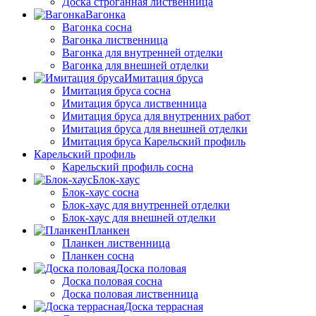
Доска строганная лиственница
Вагонка
Вагонка сосна
Вагонка лиственница
Вагонка для внутренней отделки
Вагонка для внешней отделки
Имитация бруса
Имитация бруса сосна
Имитация бруса лиственница
Имитация бруса для внутренних работ
Имитация бруса для внешней отделки
Имитация бруса Карельский профиль
Карельский профиль
Карельский профиль сосна
Блок-хаус
Блок-хаус сосна
Блок-хаус для внутренней отделки
Блок-хаус для внешней отделки
Планкен
Планкен лиственница
Планкен сосна
Доска половая
Доска половая сосна
Доска половая лиственница
Доска террасная