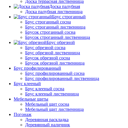
Доска террасная лиственница
Доска палубная
Доска палубная лиственница
Брус строганный
Брус строганный сосна
Брус строганный лиственница
Брусок строганный сосна
Брусок строганный лиственница
Брус обрезной
Брус обрезной сосна
Брус обрезной лиственница
Брусок обрезной сосна
Брусок обрезной лиственница
Брус профилированный
Брус профилированный сосна
Брус профилированный лиственница
Брус клееный
Брус клееный сосна
Брус клееный лиственница
Мебельные щиты
Мебельный щит сосна
Мебельный щит лиственница
Погонаж
Деревянная раскладка
Деревянный наличник