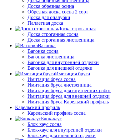
Доска обрезная лиственница
Доска обрезная осина
Обрезная доска сосна 2 сорт
Доска для опалубки
Паллетная доска
Доска строганная
Доска строганная сосна
Доска строганная лиственница
Вагонка
Вагонка сосна
Вагонка лиственница
Вагонка для внутренней отделки
Вагонка для внешней отделки
Имитация бруса
Имитация бруса сосна
Имитация бруса лиственница
Имитация бруса для внутренних работ
Имитация бруса для внешней отделки
Имитация бруса Карельский профиль
Карельский профиль
Карельский профиль сосна
Блок-хаус
Блок-хаус сосна
Блок-хаус для внутренней отделки
Блок-хаус для внешней отделки