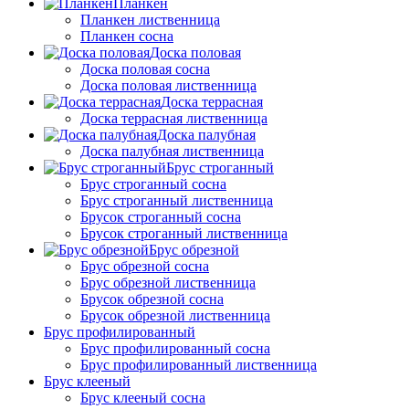
Планкен
Планкен лиственница
Планкен сосна
Доска половая
Доска половая сосна
Доска половая лиственница
Доска террасная
Доска террасная лиственница
Доска палубная
Доска палубная лиственница
Брус строганный
Брус строганный сосна
Брус строганный лиственница
Брусок строганный сосна
Брусок строганный лиственница
Брус обрезной
Брус обрезной сосна
Брус обрезной лиственница
Брусок обрезной сосна
Брусок обрезной лиственница
Брус профилированный
Брус профилированный сосна
Брус профилированный лиственница
Брус клееный
Брус клееный сосна