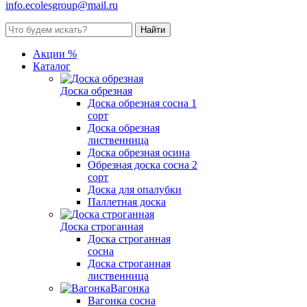
info.ecolesgroup@mail.ru
Акции %
Каталог
Доска обрезная
Доска обрезная сосна 1
сорт
Доска обрезная
лиственница
Доска обрезная осина
Обрезная доска сосна 2
сорт
Доска для опалубки
Паллетная доска
Доска строганная
Доска строганная
сосна
Доска строганная
лиственница
Вагонка
Вагонка сосна