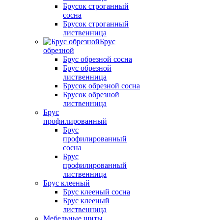
Брусок строганный
сосна
Брусок строганный
лиственница
Брус
обрезной
Брус обрезной сосна
Брус обрезной
лиственница
Брусок обрезной сосна
Брусок обрезной
лиственница
Брус
профилированный
Брус
профилированный
сосна
Брус
профилированный
лиственница
Брус клееный
Брус клееный сосна
Брус клееный
лиственница
Мебельные щиты