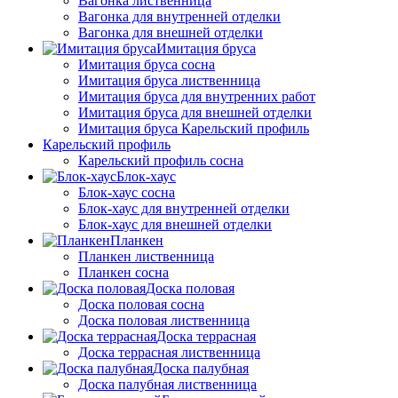
Вагонка лиственница
Вагонка для внутренней отделки
Вагонка для внешней отделки
Имитация бруса
Имитация бруса сосна
Имитация бруса лиственница
Имитация бруса для внутренних работ
Имитация бруса для внешней отделки
Имитация бруса Карельский профиль
Карельский профиль
Карельский профиль сосна
Блок-хаус
Блок-хаус сосна
Блок-хаус для внутренней отделки
Блок-хаус для внешней отделки
Планкен
Планкен лиственница
Планкен сосна
Доска половая
Доска половая сосна
Доска половая лиственница
Доска террасная
Доска террасная лиственница
Доска палубная
Доска палубная лиственница