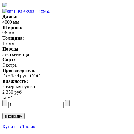
Длина:
4000 мм
Ширина:
96 мм
Толщина:
15 мм
Порода:
лиственница
Сорт:
Экстра
Производитель:
ЭкоЛесГруп, ООО
Влажность:
камерная сушка
2 350 руб
за м²
Купить в 1 клик