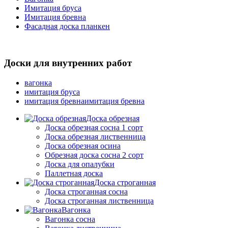
Имитация бруса
Имитация бревна
Фасадная доска планкен
Доски для внутренних работ
вагонка
имитация бруса
имитация бревнаимитация бревна
Доска обрезная
Доска обрезная сосна 1 сорт
Доска обрезная лиственница
Доска обрезная осина
Обрезная доска сосна 2 сорт
Доска для опалубки
Паллетная доска
Доска строганная
Доска строганная сосна
Доска строганная лиственница
Вагонка
Вагонка сосна