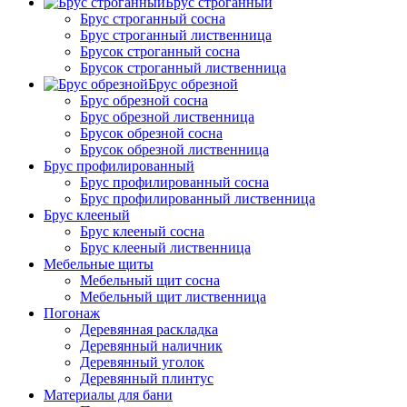
Брус строганный
Брус строганный сосна
Брус строганный лиственница
Брусок строганный сосна
Брусок строганный лиственница
Брус обрезной
Брус обрезной сосна
Брус обрезной лиственница
Брусок обрезной сосна
Брусок обрезной лиственница
Брус профилированный
Брус профилированный сосна
Брус профилированный лиственница
Брус клееный
Брус клееный сосна
Брус клееный лиственница
Мебельные щиты
Мебельный щит сосна
Мебельный щит лиственница
Погонаж
Деревянная раскладка
Деревянный наличник
Деревянный уголок
Деревянный плинтус
Материалы для бани