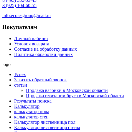
8 (495) 532-53-43
8 (925) 104-60-55
info.ecolesgroup@mail.ru
Покупателям
Личный кабинет
Условия возврата
Согласие на обработку данных
Политика обработки данных
logo
Успех
Заказать обратный звонок
статьи
Продажа вагонки в Московской области
Продажа имитации бруса в Московской области
Результаты поиска
Калькулятор
калькулятор пола
калькулятор стен
Калькулятор лиственница пол
Калькулятор лиственница стены