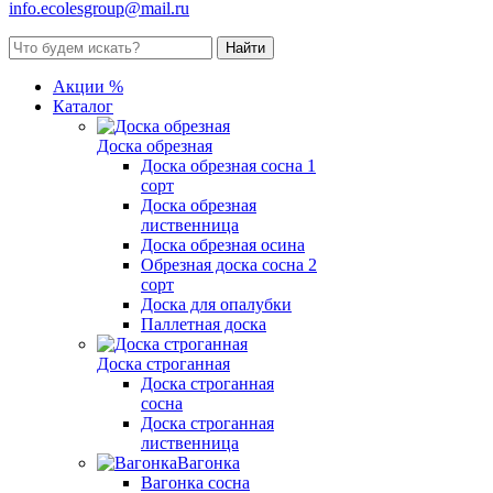
info.ecolesgroup@mail.ru
Акции %
Каталог
Доска обрезная
Доска обрезная сосна 1
сорт
Доска обрезная
лиственница
Доска обрезная осина
Обрезная доска сосна 2
сорт
Доска для опалубки
Паллетная доска
Доска строганная
Доска строганная
сосна
Доска строганная
лиственница
Вагонка
Вагонка сосна