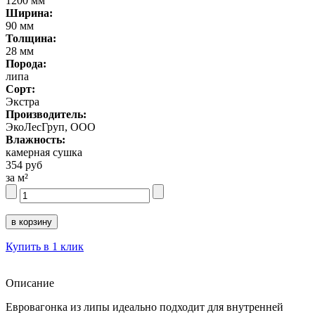
1200 мм
Ширина:
90 мм
Толщина:
28 мм
Порода:
липа
Сорт:
Экстра
Производитель:
ЭкоЛесГруп, ООО
Влажность:
камерная сушка
354 руб
за м²
Купить в 1 клик
Описание
Евровагонка из липы идеально подходит для внутренней