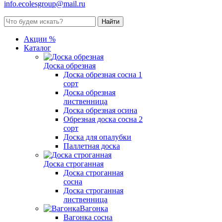
info.ecolesgroup@mail.ru
Акции %
Каталог
Доска обрезная
Доска обрезная сосна 1
сорт
Доска обрезная
лиственница
Доска обрезная осина
Обрезная доска сосна 2
сорт
Доска для опалубки
Паллетная доска
Доска строганная
Доска строганная
сосна
Доска строганная
лиственница
Вагонка
Вагонка сосна