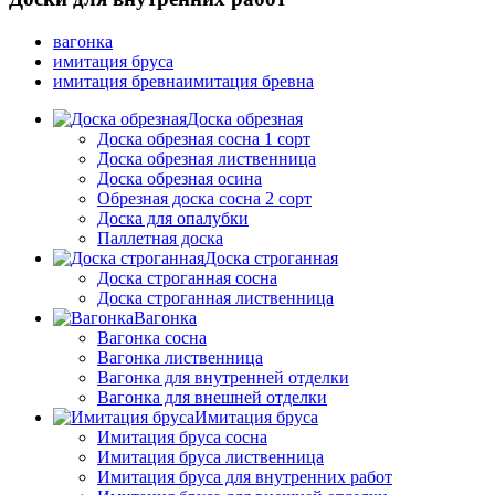
вагонка
имитация бруса
имитация бревнаимитация бревна
Доска обрезная
Доска обрезная сосна 1 сорт
Доска обрезная лиственница
Доска обрезная осина
Обрезная доска сосна 2 сорт
Доска для опалубки
Паллетная доска
Доска строганная
Доска строганная сосна
Доска строганная лиственница
Вагонка
Вагонка сосна
Вагонка лиственница
Вагонка для внутренней отделки
Вагонка для внешней отделки
Имитация бруса
Имитация бруса сосна
Имитация бруса лиственница
Имитация бруса для внутренних работ