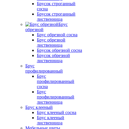
Брусок строганный
сосна
Брусок строганный
лиственница
Брус
обрезной
Брус обрезной сосна
Брус обрезной
лиственница
Брусок обрезной сосна
Брусок обрезной
лиственница
Брус
профилированный
Брус
профилированный
сосна
Брус
профилированный
лиственница
Брус клееный
Брус клееный сосна
Брус клееный
лиственница
Мебельные щиты