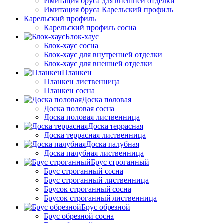
Имитация бруса для внешней отделки
Имитация бруса Карельский профиль
Карельский профиль
Карельский профиль сосна
Блок-хаус
Блок-хаус сосна
Блок-хаус для внутренней отделки
Блок-хаус для внешней отделки
Планкен
Планкен лиственница
Планкен сосна
Доска половая
Доска половая сосна
Доска половая лиственница
Доска террасная
Доска террасная лиственница
Доска палубная
Доска палубная лиственница
Брус строганный
Брус строганный сосна
Брус строганный лиственница
Брусок строганный сосна
Брусок строганный лиственница
Брус обрезной
Брус обрезной сосна