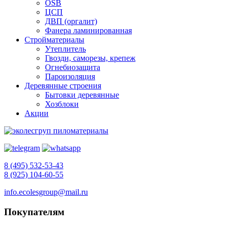
OSB
ЦСП
ДВП (оргалит)
Фанера ламинированная
Стройматериалы
Утеплитель
Гвозди, саморезы, крепеж
Огнебиозащита
Пароизоляция
Деревянные строения
Бытовки деревянные
Хозблоки
Акции
8 (495) 532-53-43
8 (925) 104-60-55
info.ecolesgroup@mail.ru
Покупателям