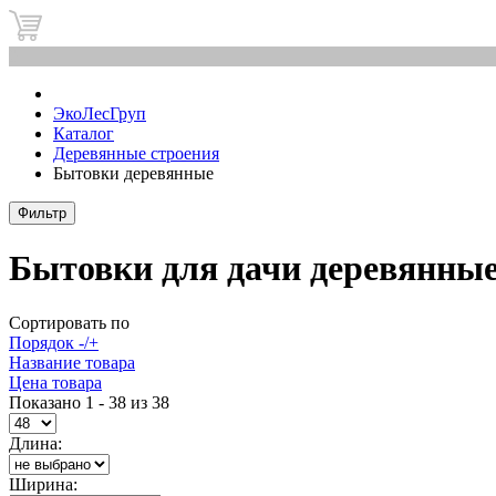
0
ЭкоЛесГруп
Каталог
Деревянные строения
Бытовки деревянные
Фильтр
Бытовки для дачи деревянны
Сортировать по
Порядок -/+
Название товара
Цена товара
Показано 1 - 38 из 38
Длина:
Ширина: