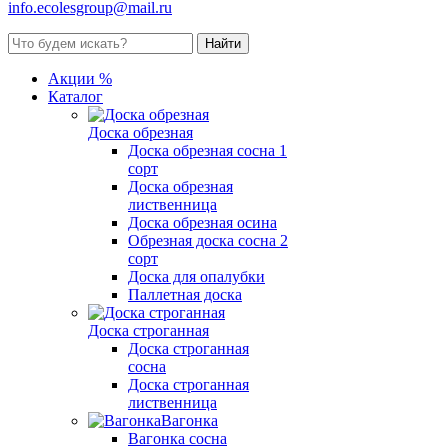
info.ecolesgroup@mail.ru
Акции %
Каталог
Доска обрезная
Доска обрезная сосна 1
сорт
Доска обрезная
лиственница
Доска обрезная осина
Обрезная доска сосна 2
сорт
Доска для опалубки
Паллетная доска
Доска строганная
Доска строганная
сосна
Доска строганная
лиственница
Вагонка
Вагонка сосна