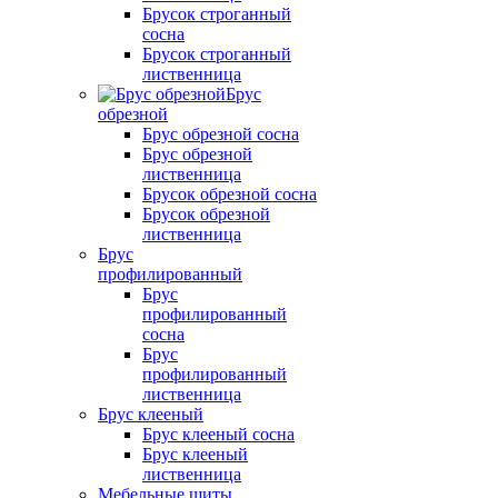
Брусок строганный
сосна
Брусок строганный
лиственница
Брус
обрезной
Брус обрезной сосна
Брус обрезной
лиственница
Брусок обрезной сосна
Брусок обрезной
лиственница
Брус
профилированный
Брус
профилированный
сосна
Брус
профилированный
лиственница
Брус клееный
Брус клееный сосна
Брус клееный
лиственница
Мебельные щиты